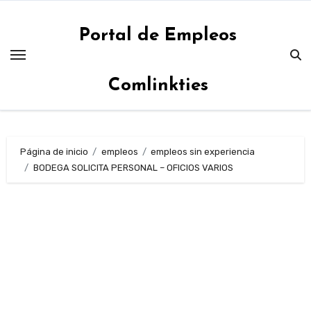
Saltar
al
Portal de Empleos
contenido
Comlinkties
Página de inicio
empleos
empleos sin experiencia
BODEGA SOLICITA PERSONAL – OFICIOS VARIOS