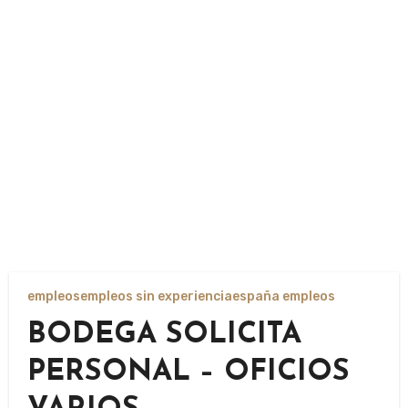
empleos
empleos sin experiencia
españa empleos
BODEGA SOLICITA
PERSONAL – OFICIOS