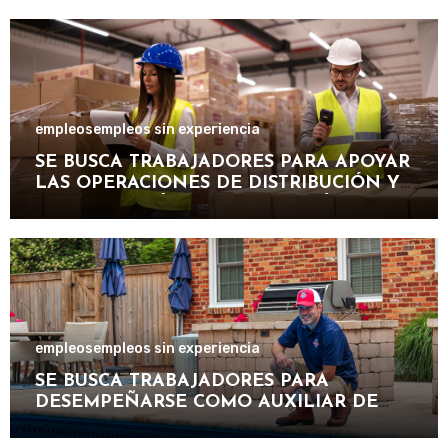
empleos
empleos sin experiencia
SE BUSCA TRABAJADORES PARA APOYAR
LAS OPERACIONES DE DISTRIBUCIÓN Y
ORGANIZACIÓN DE PAQUETERÍA EN
IMPORTANTE EMPRESA LOGÍSTICA
empleos
empleos sin experiencia
SE BUSCA TRABAJADORES PARA
DESEMPEÑARSE COMO AUXILIAR DE
PISCINA EN INSTALACIONES
RECREATIVAS, DEPORTIVAS Y