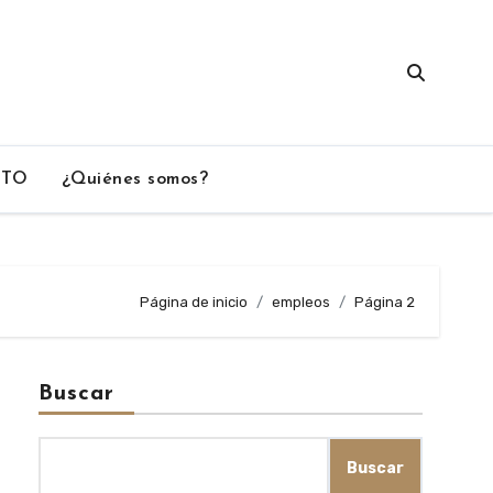
CTO
¿Quiénes somos?
Página de inicio
empleos
Página 2
Buscar
Buscar