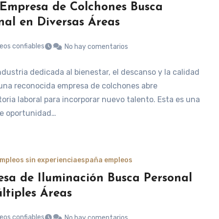
Empresa de Colchones Busca
nal en Diversas Áreas
eos confiables
No hay comentarios
dustria dedicada al bienestar, el descanso y la calidad
 una reconocida empresa de colchones abre
oria laboral para incorporar nuevo talento. Esta es una
e oportunidad…
mpleos sin experiencia
españa empleos
sa de Iluminación Busca Personal
ltiples Áreas
eos confiables
No hay comentarios