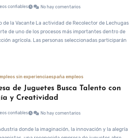
eos confiables
No hay comentarios
 de la Vacante La actividad de Recolector de Lechugas
rte de uno de los procesos más importantes dentro de
cción agrícola. Las personas seleccionadas participarán
mpleos sin experiencia
españa empleos
sa de Juguetes Busca Talento con
ía y Creatividad
eos confiables
No hay comentarios
dustria donde la imaginación, la innovación y la alegría
agonistas, una reconocida empresa de juguetes abre