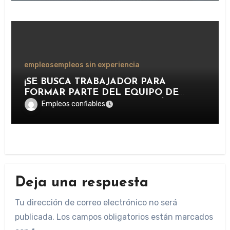
TURÍSTICAS.
empleos
empleos sin experiencia
¡SE BUSCA TRABAJADOR PARA
FORMAR PARTE DEL EQUIPO DE
LAVADO Y CUIDADO DE VEHÍCULOS
Empleos confiables
EN IMPORTANTE CENTRO DE
SERVICIOS AUTOMOTRICES!
Deja una respuesta
Tu dirección de correo electrónico no será
publicada.
Los campos obligatorios están marcados