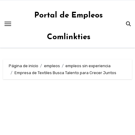
Saltar
al
Portal de Empleos
contenido
Comlinkties
Página de inicio
empleos
empleos sin experiencia
Empresa de Textiles Busca Talento para Crecer Juntos