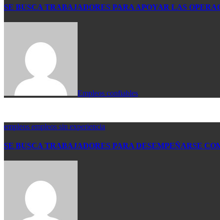
SE BUSCA TRABAJADORES PARA APOYAR LAS OPERAC
Empleos confiables
empleos
empleos sin experiencia
SE BUSCA TRABAJADORES PARA DESEMPEÑARSE COMO 