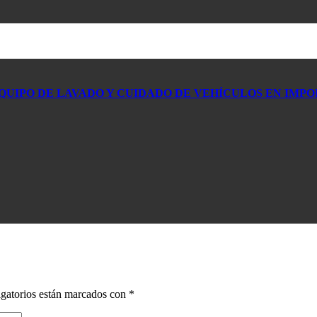
QUIPO DE LAVADO Y CUIDADO DE VEHÍCULOS EN IMP
gatorios están marcados con
*