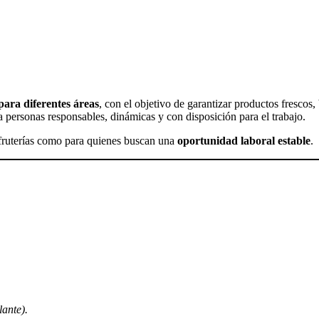
para diferentes áreas
, con el objetivo de garantizar productos frescos,
 a personas responsables, dinámicas y con disposición para el trabajo.
n fruterías como para quienes buscan una
oportunidad laboral estable
.
lante).