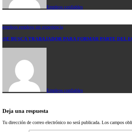
Empleos confiables
empleos
empleos sin experiencia
¡SE BUSCA TRABAJADOR PARA FORMAR PARTE DEL E
Empleos confiables
Deja una respuesta
Tu dirección de correo electrónico no será publicada.
Los campos obli