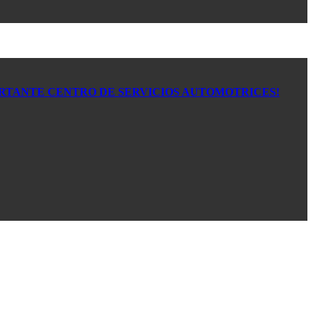
ORTANTE CENTRO DE SERVICIOS AUTOMOTRICES!