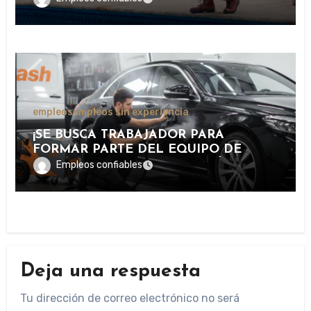
RECREATIVAS, DEPORTIVAS Y
TURÍSTICAS.
empleos
empleos sin experiencia
¡SE BUSCA TRABAJADOR PARA
FORMAR PARTE DEL EQUIPO DE
LAVADO Y CUIDADO DE VEHÍCULOS
Empleos confiables
EN IMPORTANTE CENTRO DE
SERVICIOS AUTOMOTRICES!
Deja una respuesta
Tu dirección de correo electrónico no será