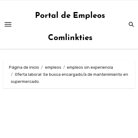
Saltar
al
Portal de Empleos
contenido
Comlinkties
Página de inicio
empleos
empleos sin experiencia
Oferta laboral: Se busca encargado/a de mantenimiento en
supermercado.