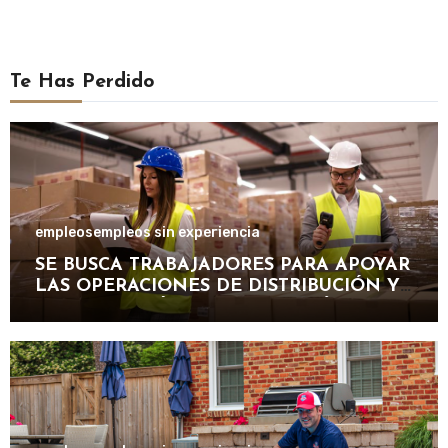
Te Has Perdido
empleos
empleos sin experiencia
SE BUSCA TRABAJADORES PARA APOYAR
LAS OPERACIONES DE DISTRIBUCIÓN Y
ORGANIZACIÓN DE PAQUETERÍA EN
IMPORTANTE EMPRESA LOGÍSTICA