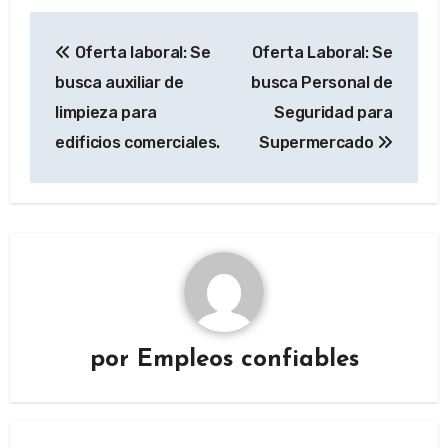
Navegación
Oferta laboral: Se
Oferta Laboral: Se
de
busca auxiliar de
busca Personal de
entradas
limpieza para
Seguridad para
edificios comerciales.
Supermercado
por
Empleos confiables