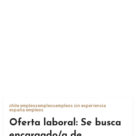
chile empleos
empleos
empleos sin experiencia
españa empleos
Oferta laboral: Se busca
encargado/a de