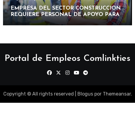
EMPRESA DEL SECTOR CONSTRUCCIÓN
REQUIERE PERSONAL DE APOYO PARA
PARTICIPAR EN PROYECTOS DE OBRAS,
MANTENIMIENTO E INFRAESTRUCTURA
Portal de Empleos Comlinkties
Copyright © All rights reserved
|
Blogus
por
Themeansar
.