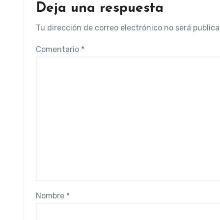
Deja una respuesta
LOGÍSTICA
Tu dirección de correo electrónico no será publica
Comentario
*
Nombre
*