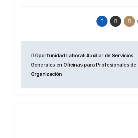
Navegación
Oportunidad Laboral: Auxiliar de Servicios
de
Generales en Oficinas para Profesionales de 
entradas
Organización