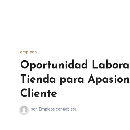
empleos
Oportunidad Laboral:
Tienda para Apasiona
Cliente
por
Empleos confiables