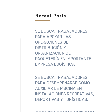
Recent Posts
SE BUSCA TRABAJADORES
PARA APOYAR LAS
OPERACIONES DE
DISTRIBUCIÓN Y
ORGANIZACIÓN DE
PAQUETERÍA EN IMPORTANTE
EMPRESA LOGÍSTICA
SE BUSCA TRABAJADORES
PARA DESEMPEÑARSE COMO
AUXILIAR DE PISCINA EN
INSTALACIONES RECREATIVAS,
DEPORTIVAS Y TURÍSTICAS.