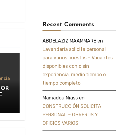
Recent Comments
ABDELAZIZ MAAMMARE
en
Lavandería solicita personal
para varios puestos – Vacantes
disponibles con o sin
experiencia, medio tiempo o
encia
tiempo completo
DOR
E
Mamadou Niass
en
VADO
CONSTRUCCIÓN SOLICITA
PERSONAL – OBREROS Y
RO
OFICIOS VARIOS