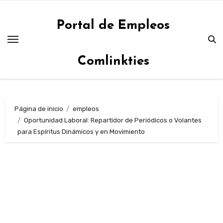
Saltar
al
Portal de Empleos
contenido
Comlinkties
Página de inicio
empleos
Oportunidad Laboral: Repartidor de Periódicos o Volantes
para Espíritus Dinámicos y en Movimiento