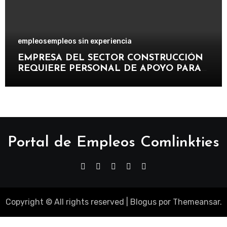
empleos
empleos sin experiencia
EMPRESA DEL SECTOR CONSTRUCCIÓN
REQUIERE PERSONAL DE APOYO PARA
PARTICIPAR EN PROYECTOS DE OBRAS,
MANTENIMIENTO E INFRAESTRUCTURA
Portal de Empleos Comlinkties
Copyright © All rights reserved
|
Blogus
por
Themeansar
.