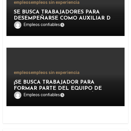
empleos
empleos sin experiencia
SE BUSCA TRABAJADORES PARA
DESEMPEÑARSE COMO AUXILIAR DE
PISCINA EN INSTALACIONES
Empleos confiables
RECREATIVAS, DEPORTIVAS Y
TURÍSTICAS.
empleos
empleos sin experiencia
¡SE BUSCA TRABAJADOR PARA
FORMAR PARTE DEL EQUIPO DE
LAVADO Y CUIDADO DE VEHÍCULOS
Empleos confiables
EN IMPORTANTE CENTRO DE
SERVICIOS AUTOMOTRICES!