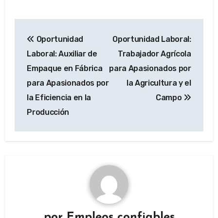
Navegación
Oportunidad
Oportunidad Laboral:
de
Laboral: Auxiliar de
Trabajador Agrícola
entradas
Empaque en Fábrica
para Apasionados por
para Apasionados por
la Agricultura y el
la Eficiencia en la
Campo
Producción
por
Empleos confiables