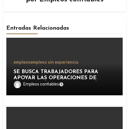
Entradas Relacionadas
empleos
empleos sin experiencia
SE BUSCA TRABAJADORES PARA
APOYAR LAS OPERACIONES DE
DISTRIBUCIÓN Y ORGANIZACIÓN DE
Empleos confiables
PAQUETERÍA EN IMPORTANTE
EMPRESA LOGÍSTICA