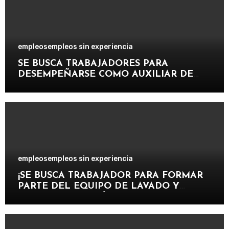
empleos
empleos sin experiencia
SE BUSCA TRABAJADORES PARA
DESEMPEÑARSE COMO AUXILIAR DE
PISCINA EN INSTALACIONES
RECREATIVAS, DEPORTIVAS Y
TURÍSTICAS.
empleos
empleos sin experiencia
¡SE BUSCA TRABAJADOR PARA FORMAR
PARTE DEL EQUIPO DE LAVADO Y
CUIDADO DE VEHÍCULOS EN
IMPORTANTE CENTRO DE SERVICIOS
AUTOMOTRICES!