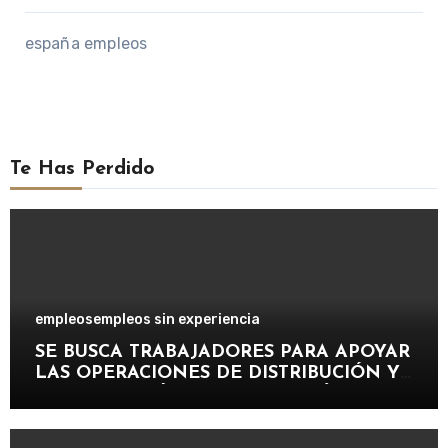
españa empleos
Te Has Perdido
empleos
empleos sin experiencia
SE BUSCA TRABAJADORES PARA APOYAR
LAS OPERACIONES DE DISTRIBUCIÓN Y
ORGANIZACIÓN DE PAQUETERÍA EN
IMPORTANTE EMPRESA LOGÍSTICA