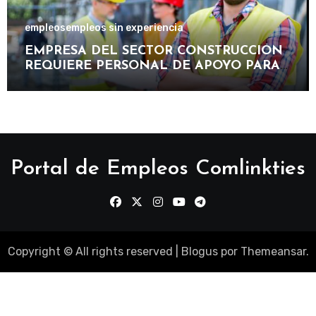
empleos
empleos sin experiencia
EMPRESA DEL SECTOR CONSTRUCCIÓN
REQUIERE PERSONAL DE APOYO PARA
PARTICIPAR EN PROYECTOS DE OBRAS,
MANTENIMIENTO E INFRAESTRUCTURA
Portal de Empleos Comlinkties
Copyright © All rights reserved
|
Blogus
por
Themeansar
.