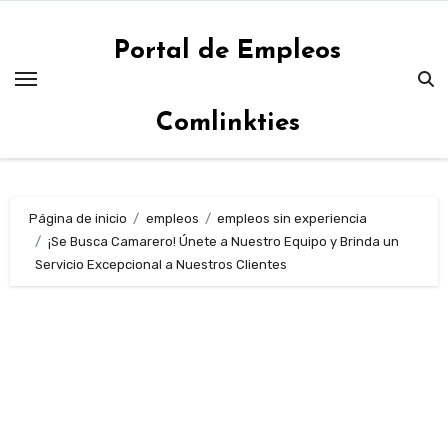
Saltar
al
Portal de Empleos
contenido
Comlinkties
Página de inicio
empleos
empleos sin experiencia
¡Se Busca Camarero! Únete a Nuestro Equipo y Brinda un
Servicio Excepcional a Nuestros Clientes