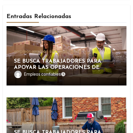
Entradas Relacionadas
empleos
empleos sin experiencia
SE BUSCA TRABAJADORES PARA
APOYAR LAS OPERACIONES DE
DISTRIBUCIÓN Y ORGANIZACIÓN DE
Empleos confiables
PAQUETERÍA EN IMPORTANTE
EMPRESA LOGÍSTICA
empleos
empleos sin experiencia
SE BUSCA TRABAJADORES PARA