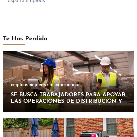
españa empleos
Te Has Perdido
empleos
empleos sin experiencia
SE BUSCA TRABAJADORES PARA APOYAR
LAS OPERACIONES DE DISTRIBUCIÓN Y
ORGANIZACIÓN DE PAQUETERÍA EN
IMPORTANTE EMPRESA LOGÍSTICA