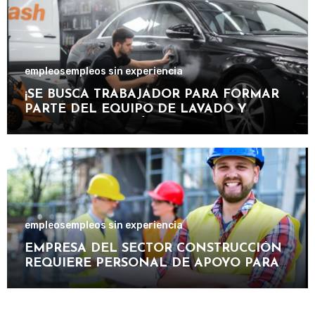
empleos
empleos sin experiencia
¡SE BUSCA TRABAJADOR PARA FORMAR
PARTE DEL EQUIPO DE LAVADO Y
CUIDADO DE VEHÍCULOS EN
IMPORTANTE CENTRO DE SERVICIOS
AUTOMOTRICES!
empleos
empleos sin experiencia
EMPRESA DEL SECTOR CONSTRUCCIÓN
REQUIERE PERSONAL DE APOYO PARA
PARTICIPAR EN PROYECTOS DE OBRAS,
MANTENIMIENTO E INFRAESTRUCTURA