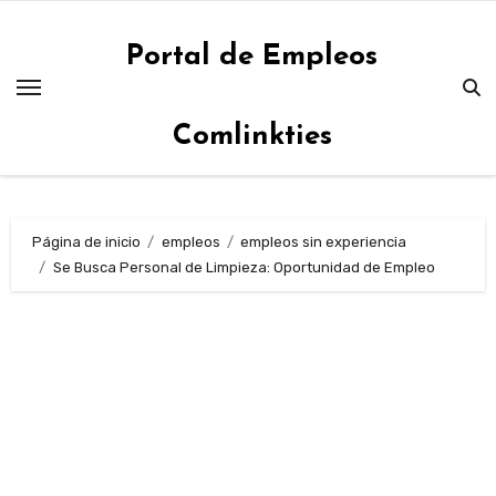
Saltar
al
Portal de Empleos
contenido
Comlinkties
Página de inicio
empleos
empleos sin experiencia
Se Busca Personal de Limpieza: Oportunidad de Empleo