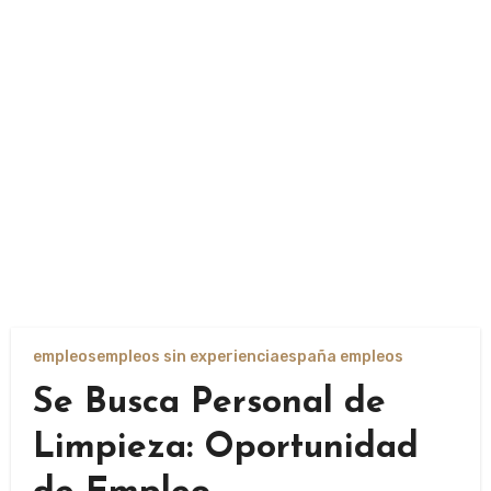
empleos
empleos sin experiencia
españa empleos
Se Busca Personal de
Limpieza: Oportunidad