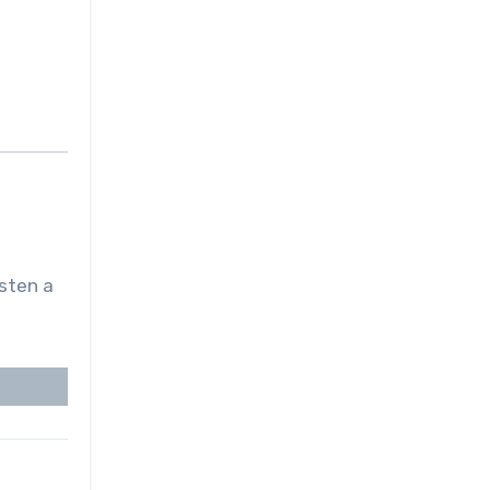
sten a