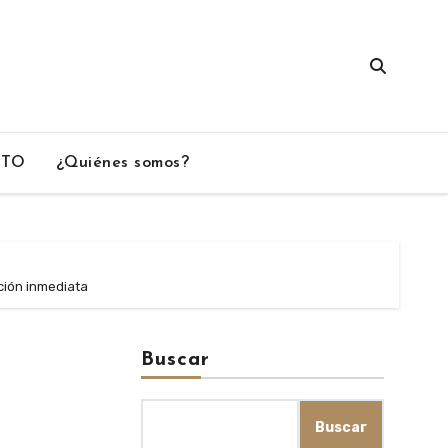
CTO
¿Quiénes somos?
ación inmediata
Buscar
Buscar