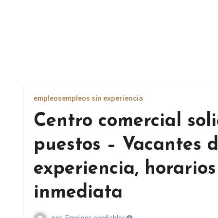
empleos
empleos sin experiencia
Centro comercial soli
puestos – Vacantes d
experiencia, horarios
inmediata