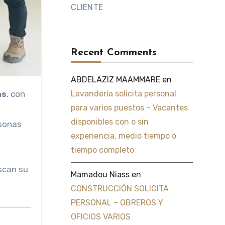
CLIENTE
Recent Comments
ABDELAZIZ MAAMMARE
en
as
, con
Lavandería solicita personal
para varios puestos – Vacantes
disponibles con o sin
rsonas
experiencia, medio tiempo o
tiempo completo
scan su
Mamadou Niass
en
CONSTRUCCIÓN SOLICITA
PERSONAL – OBREROS Y
OFICIOS VARIOS