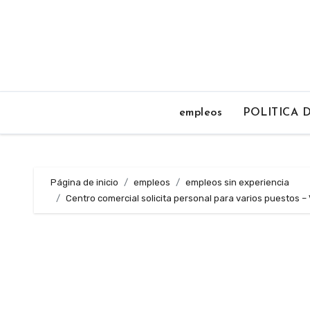
Saltar
al
contenido
empleos
POLITICA 
Página de inicio
empleos
empleos sin experiencia
Centro comercial solicita personal para varios puestos – 