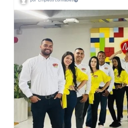
por
Empleos confiables