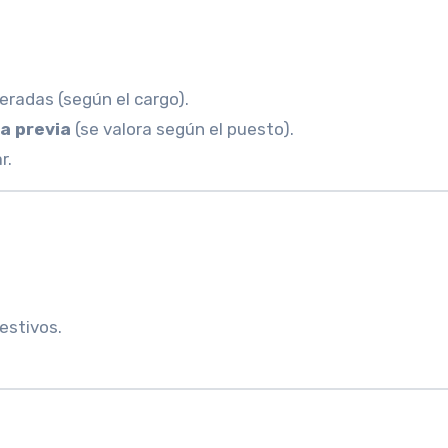
eradas (según el cargo).
a previa
(se valora según el puesto).
r.
estivos.