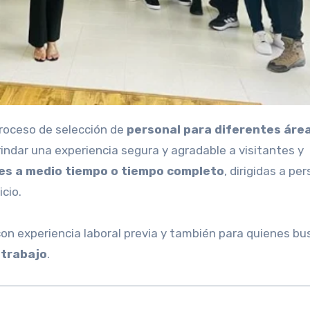
roceso de selección de
personal para diferentes áre
brindar una experiencia segura y agradable a visitantes y
es a medio tiempo o tiempo completo
, dirigidas a pe
cio.
on experiencia laboral previa y también para quienes bu
 trabajo
.