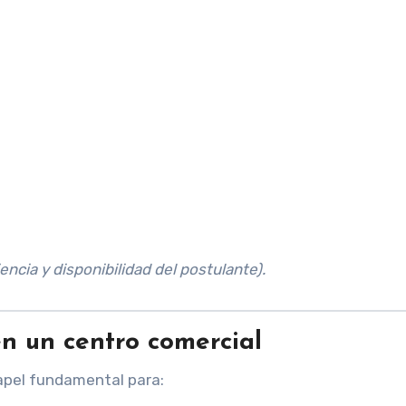
encia y disponibilidad del postulante).
en un centro comercial
apel fundamental para: