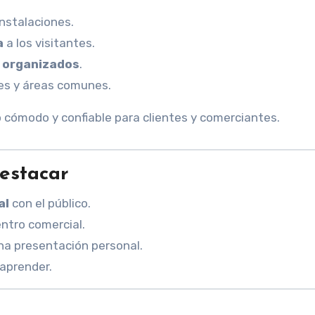
instalaciones.
a
a los visitantes.
y organizados
.
les y áreas comunes.
o cómodo y confiable para clientes y comerciantes.
destacar
al
con el público.
ntro comercial.
na presentación personal.
 aprender.