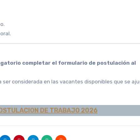
o.
oral.
ligatorio completar el formulario de postulación al
 ser considerada en las vacantes disponibles que se aju
OSTULACION DE TRABAJO 2026