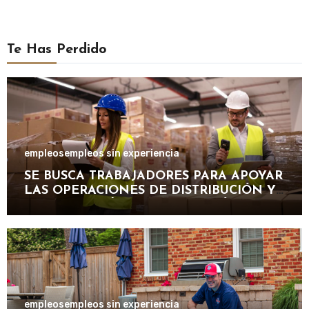
Te Has Perdido
empleos
empleos sin experiencia
SE BUSCA TRABAJADORES PARA APOYAR
LAS OPERACIONES DE DISTRIBUCIÓN Y
ORGANIZACIÓN DE PAQUETERÍA EN
IMPORTANTE EMPRESA LOGÍSTICA
empleos
empleos sin experiencia