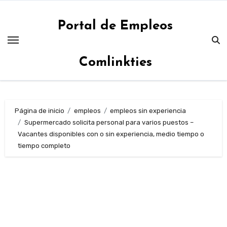
Saltar
al
Portal de Empleos
contenido
Comlinkties
Página de inicio
empleos
empleos sin experiencia
Supermercado solicita personal para varios puestos –
Vacantes disponibles con o sin experiencia, medio tiempo o
tiempo completo