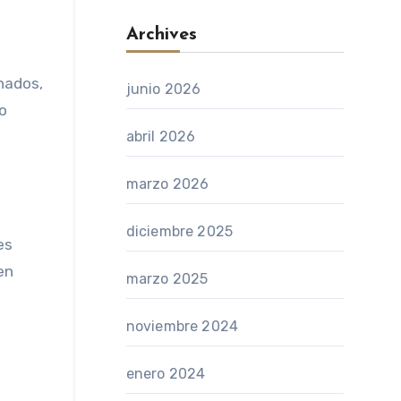
Archives
nados,
junio 2026
co
abril 2026
marzo 2026
diciembre 2025
es
en
marzo 2025
noviembre 2024
enero 2024