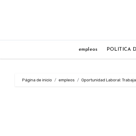
Saltar
al
contenido
empleos
POLITICA 
Página de inicio
empleos
Oportunidad Laboral: Trabaja