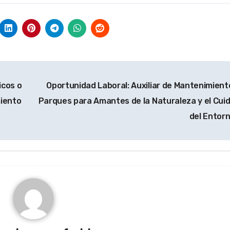
icos o
Oportunidad Laboral: Auxiliar de Mantenimient
miento
Parques para Amantes de la Naturaleza y el Cui
del Entor