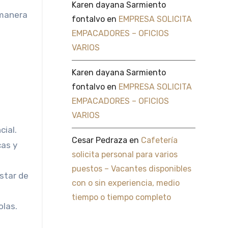
Karen dayana Sarmiento
 manera
fontalvo
en
EMPRESA SOLICITA
EMPACADORES – OFICIOS
VARIOS
Karen dayana Sarmiento
fontalvo
en
EMPRESA SOLICITA
EMPACADORES – OFICIOS
VARIOS
cial.
Cesar Pedraza
en
Cafetería
cas y
solicita personal para varios
puestos – Vacantes disponibles
estar de
con o sin experiencia, medio
tiempo o tiempo completo
olas.