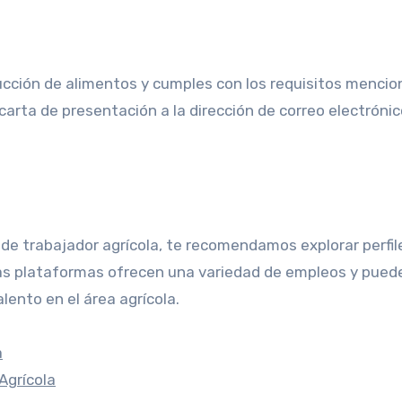
ucción de alimentos y cumples con los requisitos mencio
carta de presentación a la dirección de correo electróni
de trabajador agrícola, te recomendamos explorar perfil
tas plataformas ofrecen una variedad de empleos y pued
ento en el área agrícola.
a
Agrícola