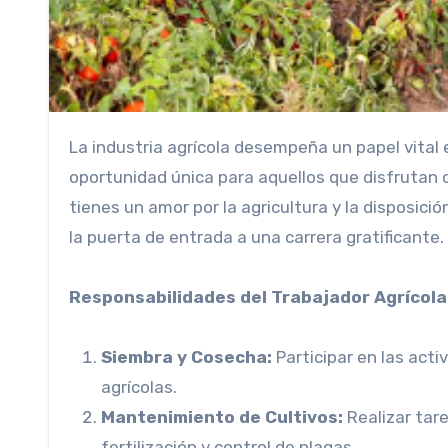
La industria agrícola desempeña un papel vital en nuestra sociedad, y ser un Trabajador Agrícola es una
oportunidad única para aquellos que disfrutan de
tienes un amor por la agricultura y la disposició
la puerta de entrada a una carrera gratificante.
Responsabilidades del Trabajador Agrícola
Siembra y Cosecha:
Participar en las act
agrícolas.
Mantenimiento de Cultivos:
Realizar tar
fertilización y control de plagas.