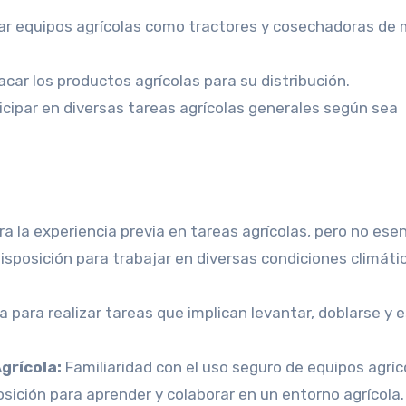
zar equipos agrícolas como tractores y cosechadoras de
acar los productos agrícolas para su distribución.
icipar en diversas tareas agrícolas generales según sea
ra la experiencia previa en tareas agrícolas, pero no esen
isposición para trabajar en diversas condiciones climáti
 para realizar tareas que implican levantar, doblarse y 
grícola:
Familiaridad con el uso seguro de equipos agríc
osición para aprender y colaborar en un entorno agrícola.