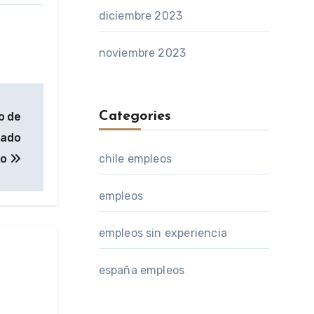
diciembre 2023
noviembre 2023
Categories
o de
dado
chile empleos
no
empleos
empleos sin experiencia
españa empleos