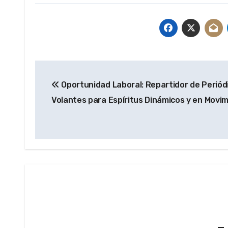
Navegación
Oportunidad Laboral: Repartidor de Periód
de
Volantes para Espíritus Dinámicos y en Movi
entradas