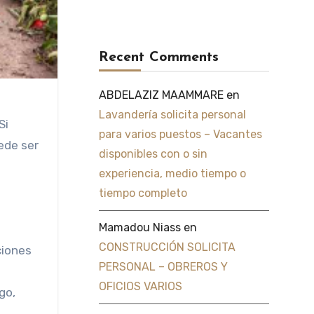
Recent Comments
ABDELAZIZ MAAMMARE
en
Lavandería solicita personal
Si
para varios puestos – Vacantes
uede ser
disponibles con o sin
experiencia, medio tiempo o
tiempo completo
Mamadou Niass
en
CONSTRUCCIÓN SOLICITA
ciones
PERSONAL – OBREROS Y
OFICIOS VARIOS
go,